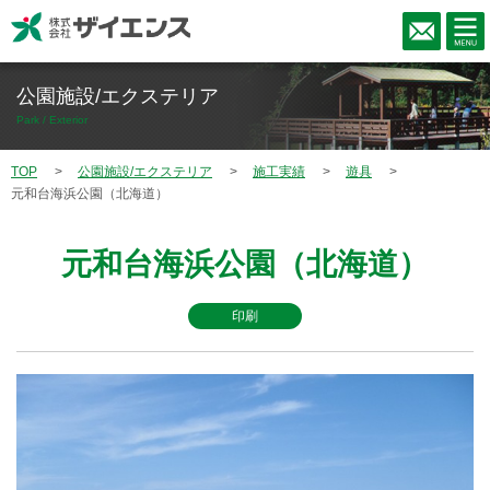
公園施設/エクステリア
Park / Exterior
TOP
公園施設/エクステリア
施工実績
遊具
元和台海浜公園（北海道）
元和台海浜公園（北海道）
印刷