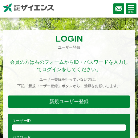
LOGIN
ユーザー登録
会員の方は右のフォームからID・パスワードを入力し
てログインをしてください。
ユーザー登録を行っていない方は、
下記「新規ユーザー登録」ボタンから、登録をお願いします。
新規ユーザー登録
ユーザーID
パスワード