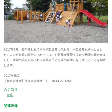
2017年9月、長年使われてきた鋼製遊具に代わり、木製遊具を納入しまし
た。コンビ遊具の設計にあたっては、お客様が要望する遊び機能を組合せま
した。木製の温もりあふれる遊具が子ども達の冒険心をくすぐることを期待
します。
2017年施工
【担当営業所】北海道営業所 TEL 0143-27-1264
カテゴリ
遊具
関連画像