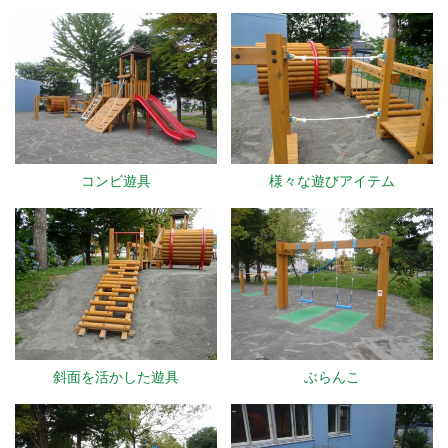
コンビ遊具
様々な遊びアイテム
斜面を活かした遊具
ぶらんこ