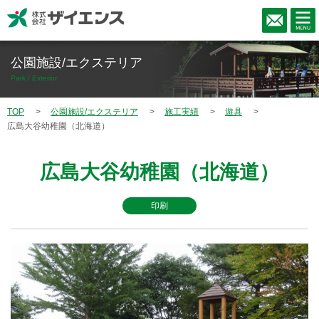
公園施設/エクステリア
Park / Exterior
TOP
公園施設/エクステリア
施工実績
遊具
広島大谷幼稚園（北海道）
広島大谷幼稚園（北海道）
印刷