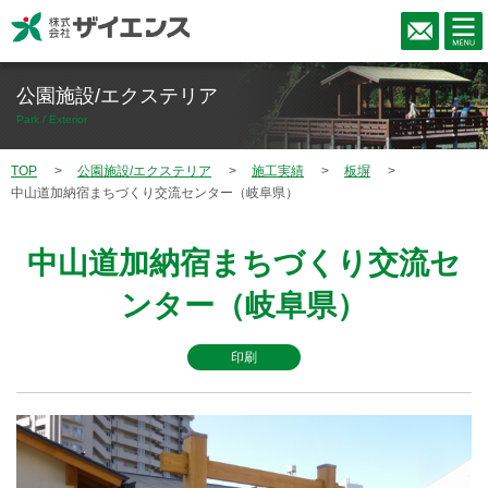
公園施設/エクステリア
Park / Exterior
TOP
公園施設/エクステリア
施工実績
板塀
中山道加納宿まちづくり交流センター（岐阜県）
中山道加納宿まちづくり交流セ
ンター（岐阜県）
印刷