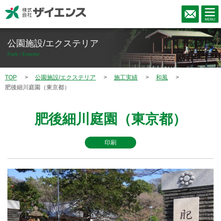
公園施設/エクステリア
Park / Exterior
TOP
公園施設/エクステリア
施工実績
和風
肥後細川庭園（東京都）
肥後細川庭園（東京都）
印刷