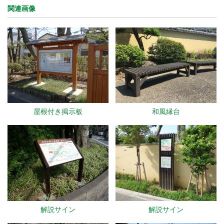
関連画像
屋根付き掲示板
和風縁台
解説サイン
解説サイン