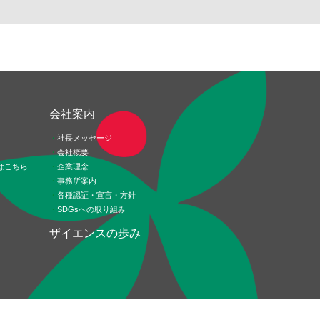
ド
会社案内
社長メッセージ
会社概要
はこちら
企業理念
事務所案内
各種認証・宣言・方針
SDGsへの取り組み
ザイエンスの歩み