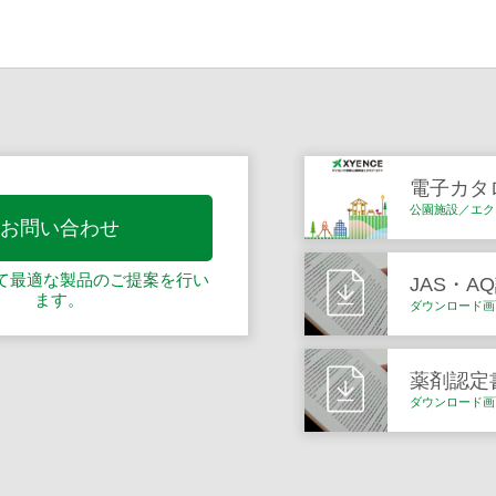
電子カタ
公園施設／エク
お問い合わせ
て最適な製品の
ご提案を行い
JAS・A
ます。
ダウンロード画
薬剤認定
ダウンロード画