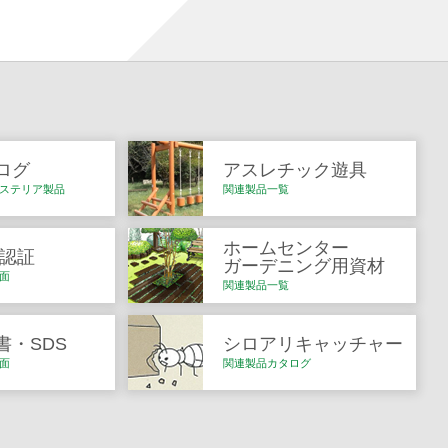
ログ
アスレチック遊具
ステリア製品
関連製品一覧
ホームセンター
Q認証
ガーデニング用資材
面
関連製品一覧
書・SDS
シロアリキャッチャー
面
関連製品カタログ