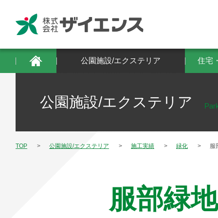
公園施設/エクステリア
住宅・建築物/防
公園施設/エクステリア
住宅
公園施設/エクステリア
Park
TOP
公園施設/エクステリア
施工実績
緑化
服
服部緑地