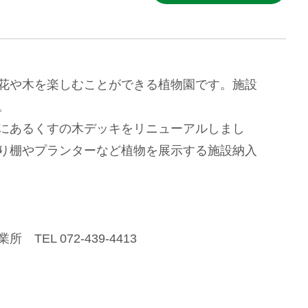
花や木を楽しむことができる植物園です。施設
。
にあるくすの木デッキをリニューアルしまし
り棚やプランターなど植物を展示する施設納入
TEL 072-439-4413