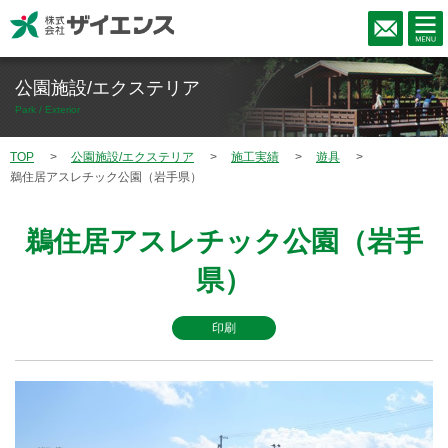
公園施設/エクステリア
Park / Exterior
TOP
公園施設/エクステリア
施工実績
遊具
鵜住居アスレチック公園（岩手県）
鵜住居アスレチック公園（岩手
県）
印刷