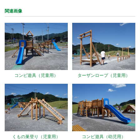
関連画像
コンビ遊具（児童用）
ターザンロープ（児童用）
くもの巣登り（児童用）
コンビ遊具（幼児用）