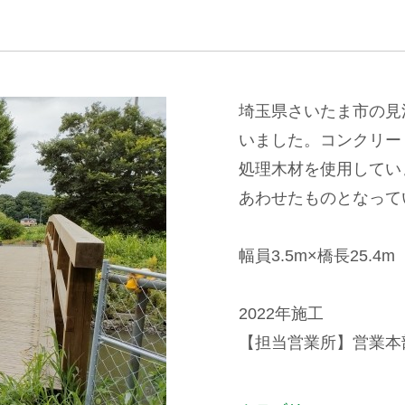
埼玉県さいたま市の見
いました。コンクリー
処理木材を使用してい
あわせたものとなって
幅員3.5m×橋長25.4m
2022年施工
【担当営業所】営業本部景