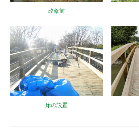
改修前
床の設置