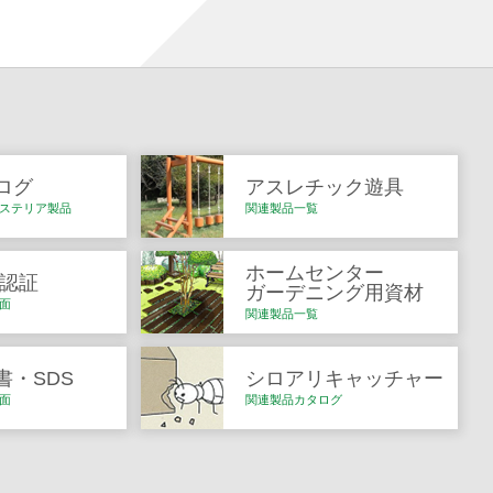
ログ
アスレチック遊具
ステリア製品
関連製品一覧
ホームセンター
Q認証
ガーデニング用資材
面
関連製品一覧
書・SDS
シロアリキャッチャー
面
関連製品カタログ