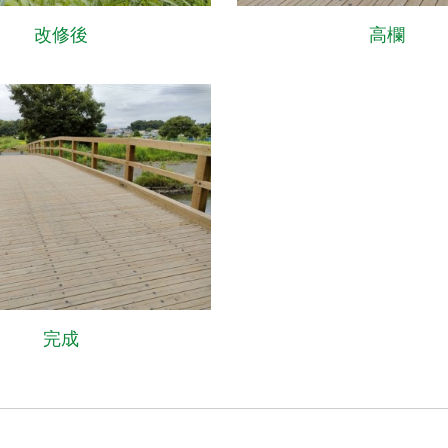
改修後
高欄
完成