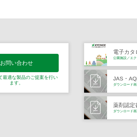
電子カタ
公園施設／エク
お問い合わせ
て最適な製品の
ご提案を行い
JAS・A
ます。
ダウンロード画
薬剤認定
ダウンロード画