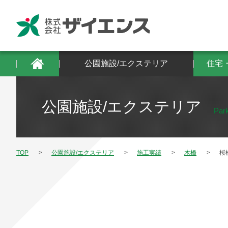
公園施設/エクステリア
住宅・建築物/防
公園施設/エクステリア
住宅
公園施設/エクステリア
Park
TOP
公園施設/エクステリア
施工実績
木橋
桜