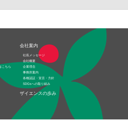
ド
会社案内
社長メッセージ
会社概要
はこちら
企業理念
事務所案内
各種認証・宣言・方針
SDGsへの取り組み
ザイエンスの歩み