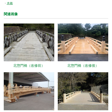
木橋
関連画像
北惣門橋（改修前）
北惣門橋（改修後）