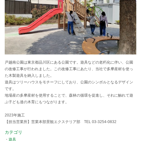
戸越南公園は東京都品川区にある公園です。遊具などの老朽化に伴い、公園
の改修工事が行われました。この改修工事にあたり、当社で多摩産材を使っ
た木製遊具を納入しました。
遊具はツリーハウスをモチーフにしており、公園のシンボルとなるデザイン
です。
地場産の多摩産材を使用することで、森林の循環を促進し、それに触れて遊
ぶ子ども達の木育にもつながります。
2023年施工
【担当営業所】営業本部景観エクステリア部 TEL 03-3254-0832
カテゴリ
遊具