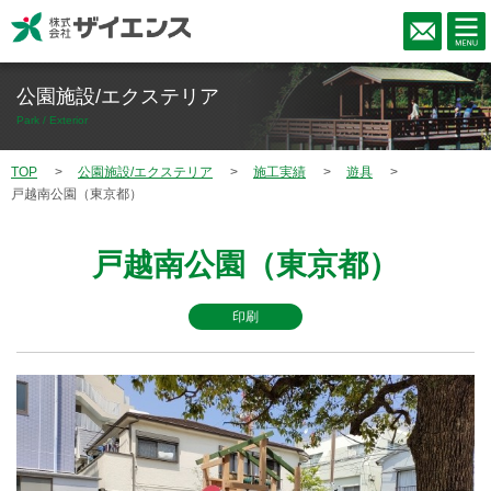
公園施設/エクステリア
Park / Exterior
TOP
公園施設/エクステリア
施工実績
遊具
戸越南公園（東京都）
戸越南公園（東京都）
印刷