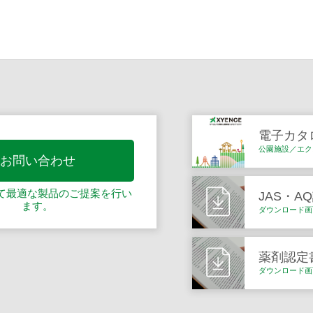
電子カタ
公園施設／エク
お問い合わせ
て最適な製品の
ご提案を行い
JAS・A
ます。
ダウンロード画
薬剤認定
ダウンロード画