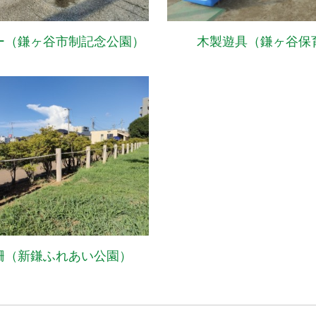
ー（鎌ヶ谷市制記念公園）
木製遊具（鎌ヶ谷保
柵（新鎌ふれあい公園）