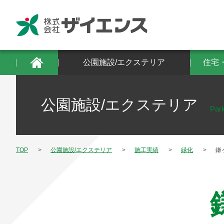
公園施設/エクステリア
住宅・建築物/防
公園施設/エクステリア
住宅
公園施設/エクステリア
Park
TOP
公園施設/エクステリア
施工実績
緑化
鎌