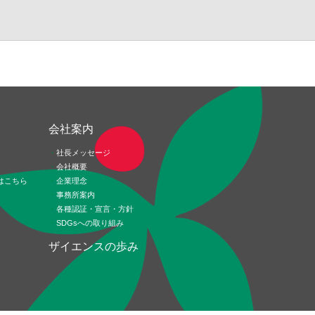
ド
会社案内
社長メッセージ
会社概要
はこちら
企業理念
事務所案内
各種認証・宣言・方針
SDGsへの取り組み
ザイエンスの歩み