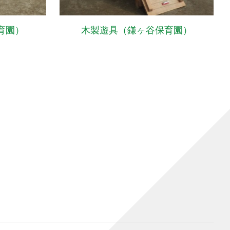
育園）
木製遊具（鎌ヶ谷保育園）