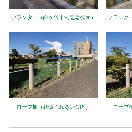
プランター（鎌ヶ谷市制記念公園）
プランタ
ロープ柵（新鎌ふれあい公園）
ロープ