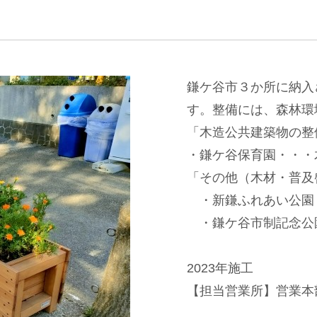
鎌ケ谷市３か所に納入
す。整備には、森林環
「木造公共建築物の整
・鎌ケ谷保育園・・・
「その他（木材・普及
・新鎌ふれあい公園
・鎌ケ谷市制記念公
2023年施工
【担当営業所】営業本部景