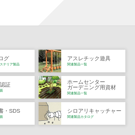
ログ
アスレチック遊具
ステリア製品
関連製品一覧
ホームセンター
Q認証
ガーデニング用資材
面
関連製品一覧
書・SDS
シロアリキャッチャー
面
関連製品カタログ