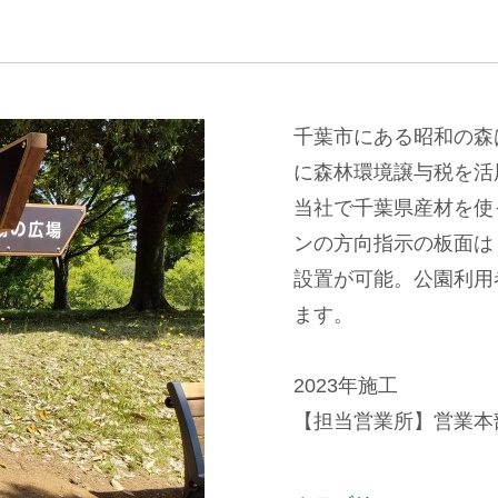
千葉市にある昭和の森
に森林環境譲与税を活
当社で千葉県産材を使
ンの方向指示の板面は
設置が可能。公園利用
ます。
2023年施工
【担当営業所】営業本部景