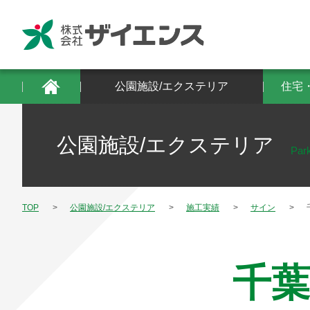
公園施設/エクステリア
住宅・建築物/防
公園施設/エクステリア
住宅
公園施設/エクステリア
Park
TOP
公園施設/エクステリア
施工実績
サイン
千葉