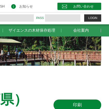
保存処理
会社案内
お問い合わせ
ISH
お知らせ
お問い合わせ
PASS
LOGIN
ザイエンスの木材保存処理
会社案内
葉県）
印刷