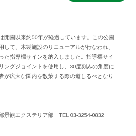
は開園以来約50年が経過しています。この公園
用して、木製施設のリニューアルが行なわれ、
った指導標サインを納入しました。指導標サイ
リングジョイントを使用し、30度刻みの角度に
者が広大な園内を散策する際の道しるべとなり
観エクステリア部 TEL 03-3254-0832