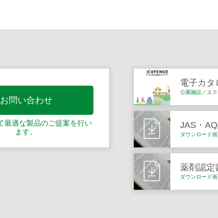
電子カタ
公園施設／エク
お問い合わせ
て最適な製品の
ご提案を行い
JAS・A
ます。
ダウンロード画
薬剤認定
ダウンロード画