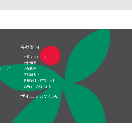
ド
会社案内
社長メッセージ
会社概要
はこちら
企業理念
事務所案内
各種認証・宣言・方針
SDGsへの取り組み
ザイエンスの歩み