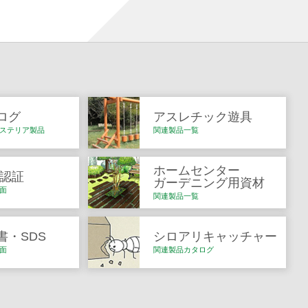
ログ
アスレチック遊具
ステリア製品
関連製品一覧
ホームセンター
Q認証
ガーデニング用資材
面
関連製品一覧
書・SDS
シロアリキャッチャー
面
関連製品カタログ