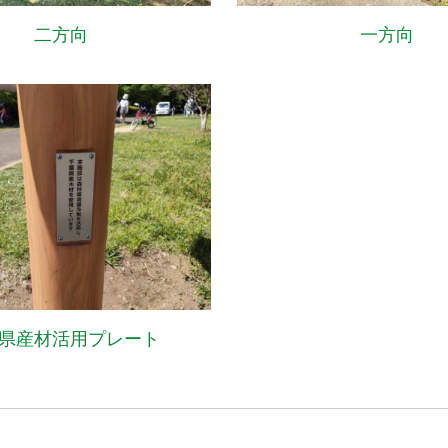
二方向
一方向
県産材活用プレート