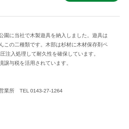
公園に当社で木製遊具を納入しました。遊具は
んこの二種類です。木部は杉材に木材保存剤ペ
を加圧注入処理して耐久性を確保しています。
境譲与税を活用されています。
 TEL 0143-27-1264