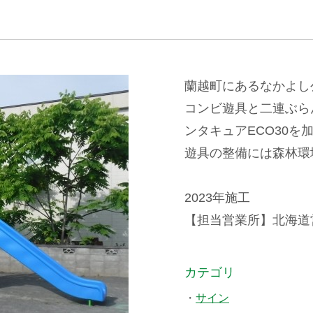
蘭越町にあるなかよし
コンビ遊具と二連ぶら
ンタキュアECO30
遊具の整備には森林環
2023年施工
【担当営業所】北海道営業所
カテゴリ
サイン