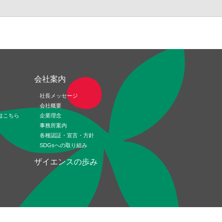
ド
会社案内
社長メッセージ
会社概要
はこちら
企業理念
事務所案内
各種認証・宣言・方針
SDGsへの取り組み
ザイエンスの歩み