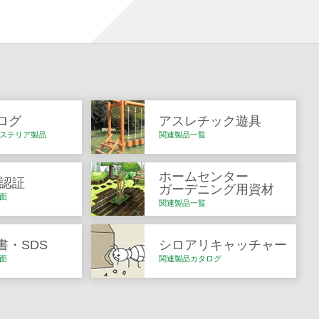
ログ
アスレチック遊具
ステリア製品
関連製品一覧
ホームセンター
Q認証
ガーデニング用資材
面
関連製品一覧
書・SDS
シロアリキャッチャー
面
関連製品カタログ