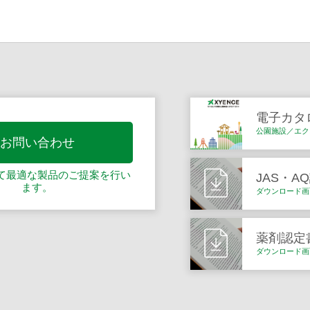
電子カタ
公園施設／エク
お問い合わせ
て最適な製品の
ご提案を行い
JAS・A
ます。
ダウンロード画
薬剤認定
ダウンロード画