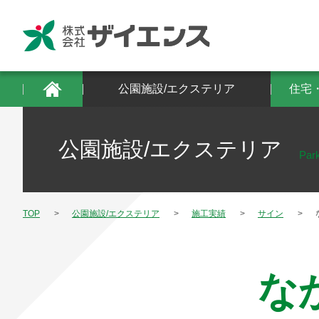
公園施設/エクステリア
住宅・建築物/防
公園施設/エクステリア
住宅
公園施設/エクステリア
Park
TOP
公園施設/エクステリア
施工実績
サイン
な