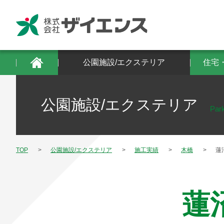
公園施設/エクステリア
住宅・建築物/防
公園施設/エクステリア
住宅
公園施設/エクステリア
Park
TOP
公園施設/エクステリア
施工実績
木橋
蓮
蓮