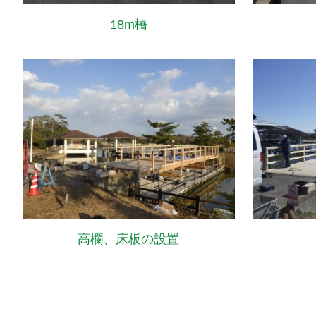
18m橋
高欄、床板の設置