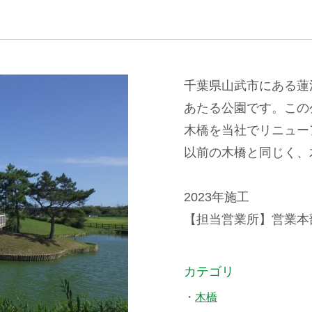
千葉県山武市にある蓮
あたる公園です。この
木橋を当社でリニュー
以前の木橋と同じく、
2023年施工
【担当営業所】営業本部景
カテゴリ
木橋