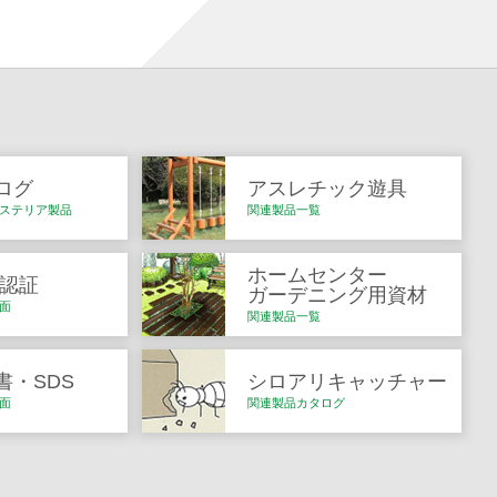
ログ
アスレチック遊具
ステリア製品
関連製品一覧
ホームセンター
Q認証
ガーデニング用資材
面
関連製品一覧
書・SDS
シロアリキャッチャー
面
関連製品カタログ