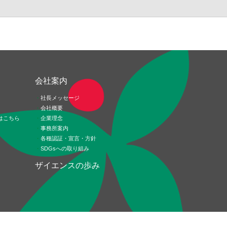
ド
会社案内
社長メッセージ
会社概要
はこちら
企業理念
事務所案内
各種認証・宣言・方針
SDGsへの取り組み
ザイエンスの歩み