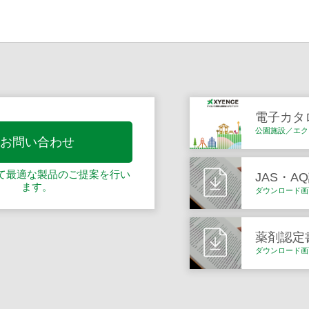
電子カタ
公園施設／エク
お問い合わせ
て最適な製品の
ご提案を行い
JAS・A
ます。
ダウンロード画
薬剤認定
ダウンロード画