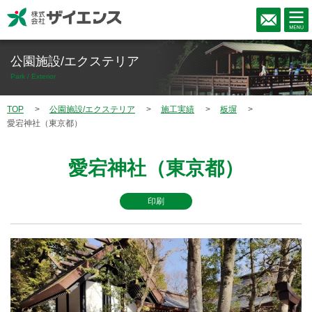
公園施設/エクステリア
Park / Exterior
TOP
公園施設/エクステリア
施工実績
板塀
愛宕神社（東京都）
愛宕神社（東京都）
印刷