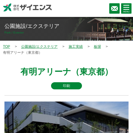
公園施設/エクステリア
Park / Exterior
TOP
公園施設/エクステリア
施工実績
板塀
有明アリーナ（東京都）
有明アリーナ（東京都）
印刷