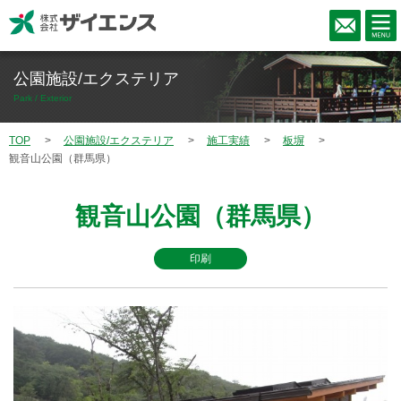
公園施設/エクステリア
Park / Exterior
TOP
公園施設/エクステリア
施工実績
板塀
観音山公園（群馬県）
観音山公園（群馬県）
印刷