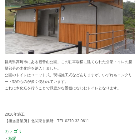
群馬県高崎市にある観音山公園。この駐車場横に建てられた公衆トイレの腰
壁部分の木化粧を納入しました。
公園のトイレはユニット式、現場施工式などありますが、いずれもコンクリ
ート製のものが多く使われています。
これに木化粧を行うことで緑豊かな景観になじむトイレとなります。
2016年施工
【担当営業所】北関東営業所 TEL 0270-32-0611
カテゴリ
板塀