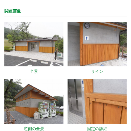
関連画像
全景
サイン
逆側の全景
固定の詳細