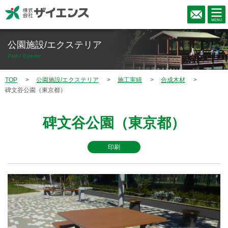
公園施設/エクステリア
Park / Exterior
TOP
公園施設/エクステリア
施工実績
合成木材
碑文谷公園（東京都）
碑文谷公園（東京都）
印刷