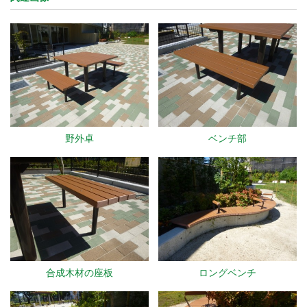
野外卓
ベンチ部
合成木材の座板
ロングベンチ