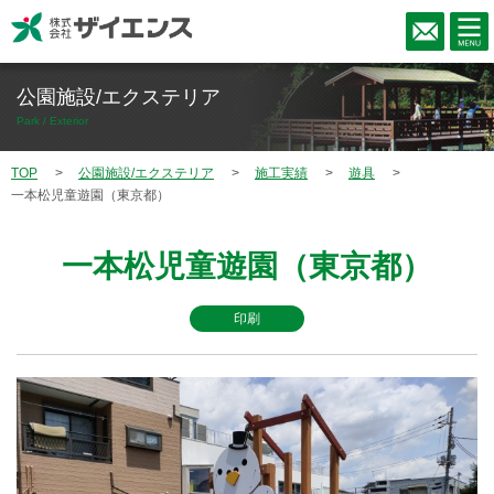
公園施設/エクステリア
Park / Exterior
TOP
公園施設/エクステリア
施工実績
遊具
一本松児童遊園（東京都）
一本松児童遊園（東京都）
印刷