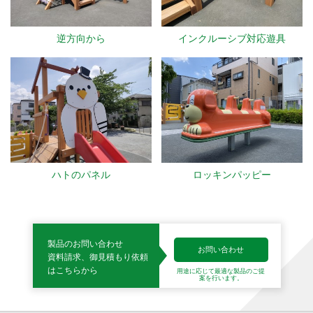
逆方向から
インクルーシブ対応遊具
ハトのパネル
ロッキンパッピー
製品のお問い合わせ
お問い合わせ
資料請求、御見積もり依頼
はこちらから
用途に応じて最適な製品の
ご提
案を行います。