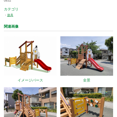
0832
カテゴリ
遊具
関連画像
イメージパース
全景