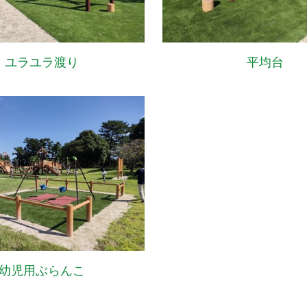
ユラユラ渡り
平均台
幼児用ぶらんこ