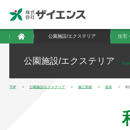
公園施設/エクステリア
住宅・建築物/防
公園施設/エクステリア
住宅
公園施設/エクステリア
Park
TOP
公園施設/エクステリア
施工実績
遊具
和