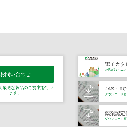
電子カタ
公園施設／エク
お問い合わせ
て最適な製品の
ご提案を行い
JAS・A
ます。
ダウンロード画
薬剤認定
ダウンロード画