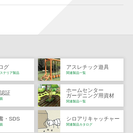
ログ
アスレチック遊具
ステリア製品
関連製品一覧
ホームセンター
Q認証
ガーデニング用資材
面
関連製品一覧
書・SDS
シロアリキャッチャー
面
関連製品カタログ