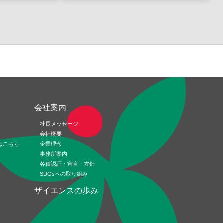
ド
会社案内
社長メッセージ
会社概要
はこちら
企業理念
事務所案内
各種認証・宣言・方針
SDGsへの取り組み
ザイエンスの歩み