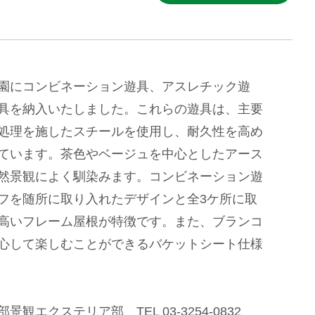
園にコンビネーション遊具、アスレチック遊
具を納入いたしました。これらの遊具は、主要
処理を施したスチールを使用し、耐久性を高め
ています。茶色やベージュを中心としたアース
然景観によく馴染みます。コンビネーション遊
フを随所に取り入れたデザインと全3ケ所に取
高いフレーム屋根が特徴です。また、ブランコ
心して楽しむことができるバケットシート仕様
観エクステリア部 TEL 03-3254-0832