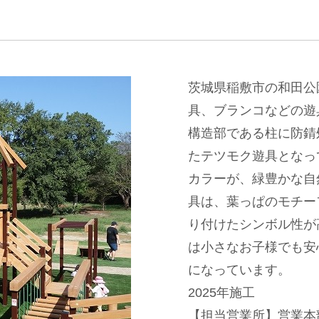
茨城県稲敷市の和田公
具、ブランコなどの遊
構造部である柱に防錆
たテツモク遊具となっ
カラーが、緑豊かな自
具は、葉っぱのモチー
り付けたシンボル性が
は小さなお子様でも安
になっています。
2025年施工
【担当営業所】営業本部景