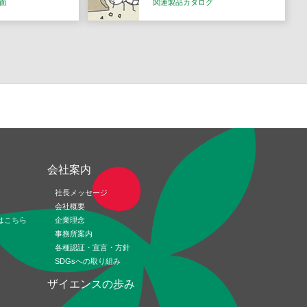
面
関連製品カタログ
ド
会社案内
社長メッセージ
会社概要
はこちら
企業理念
事務所案内
各種認証・宣言・方針
SDGsへの取り組み
ザイエンスの歩み