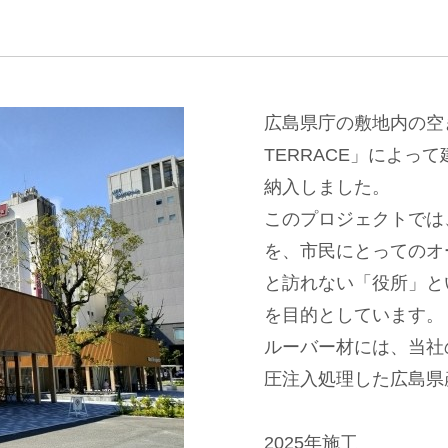
広島県庁の敷地内の空き
TERRACE」によ
納入しました。
このプロジェクトでは
を、市民にとってのオ
と訪れない「役所」と
を目的としています。
ルーバー材には、当社
圧注入処理した広島県
2025年施工