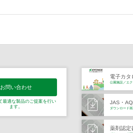
電子カタ
公園施設／エク
お問い合わせ
て最適な製品の
ご提案を行い
JAS・A
ます。
ダウンロード画
薬剤認定