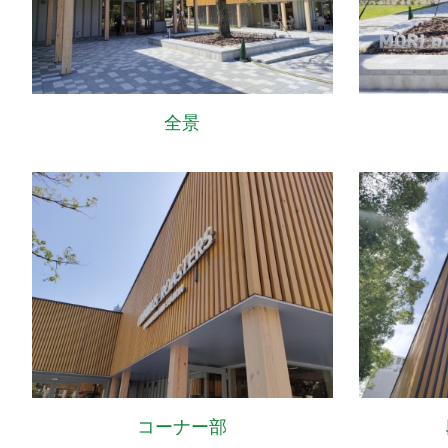
全景
コーナー部