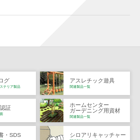
ログ
アスレチック遊具
ステリア製品
関連製品一覧
ホームセンター
Q認証
ガーデニング用資材
面
関連製品一覧
書・SDS
シロアリキャッチャー