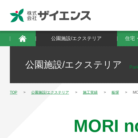
公園施設/エクステリア
住宅・建築物/防
公園施設/エクステリア
住宅
公園施設/エクステリア
Park
TOP
公園施設/エクステリア
施工実績
板塀
MO
MORI 