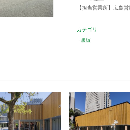
【担当営業所】広島営業所 
カテゴリ
板塀