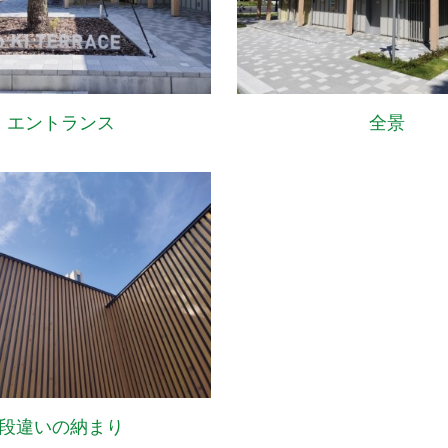
エントランス
全景
段違いの納まり