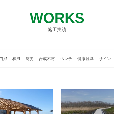
WORKS
施工実績
門扉
和風
防災
合成木材
ベンチ
健康器具
サイン