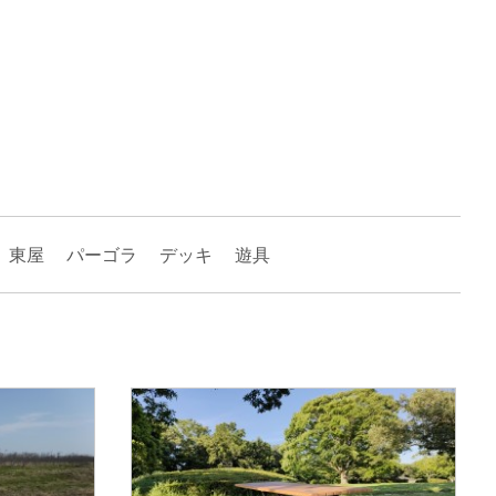
東屋
パーゴラ
デッキ
遊具