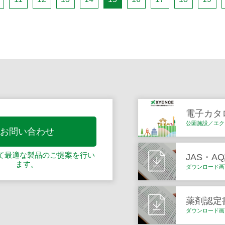
電子カタ
公園施設／エク
お問い合わせ
て最適な製品の
ご提案を行い
JAS・A
ます。
ダウンロード画
薬剤認定
ダウンロード画