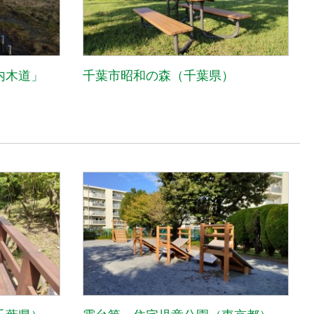
内木道」
千葉市昭和の森（千葉県）