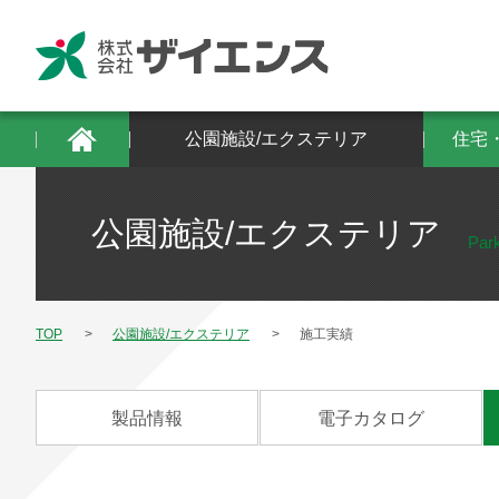
公園施設/エクステリア
住宅・建築物/防
公園施設/エクステリア
住宅
公園施設/エクステリア
Park
TOP
公園施設/エクステリア
施工実績
製品情報
電子カタログ