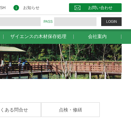
保存処理
会社案内
お問い合わせ
ISH
お知らせ
お問い合わせ
PASS
LOGIN
ザイエンスの木材保存処理
会社案内
くある問合せ
点検・修繕