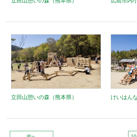
立田山憩いの森（熊本県）
広島市内
立田山憩いの森（熊本県）
けいはん
前へ
10