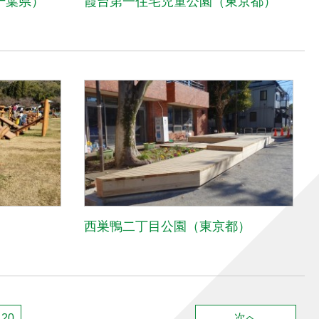
千葉県）
霞台第一住宅児童公園（東京都）
西巣鴨二丁目公園（東京都）
20
次へ