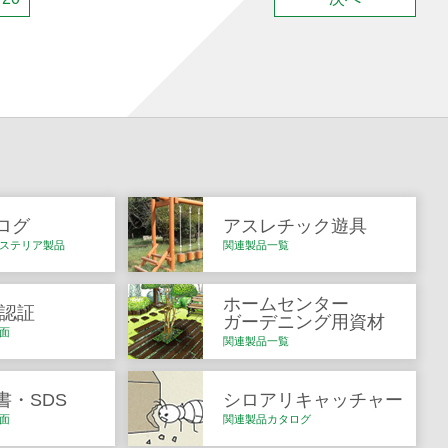
ログ
アスレチック遊具
ステリア製品
関連製品一覧
ホームセンター
Q認証
ガーデニング用資材
面
関連製品一覧
書・SDS
シロアリキャッチャー
面
関連製品カタログ