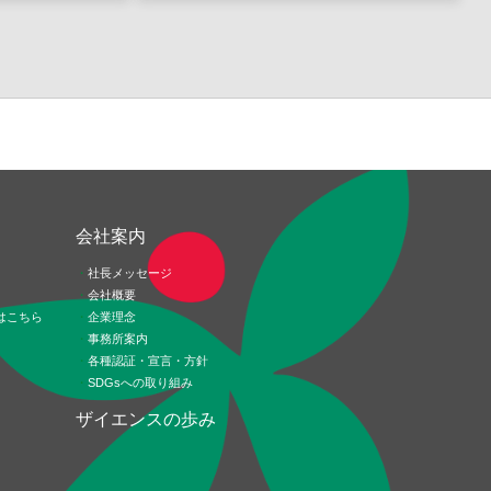
ド
会社案内
社長メッセージ
会社概要
はこちら
企業理念
事務所案内
各種認証・宣言・方針
SDGsへの取り組み
ザイエンスの歩み