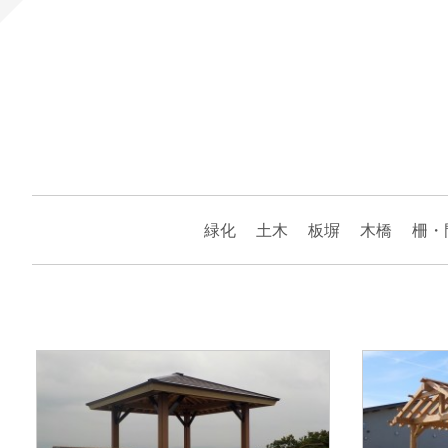
緑化
土木
板塀
木橋
柵・