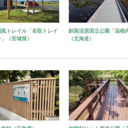
潮風トレイル「名取トレイ
釧路湿原国立公園「温根
ー」（宮城県）
（北海道）