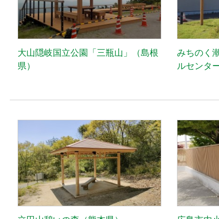
大山隠岐国立公園「三瓶山」（島根
みちのく
県）
ルセンタ