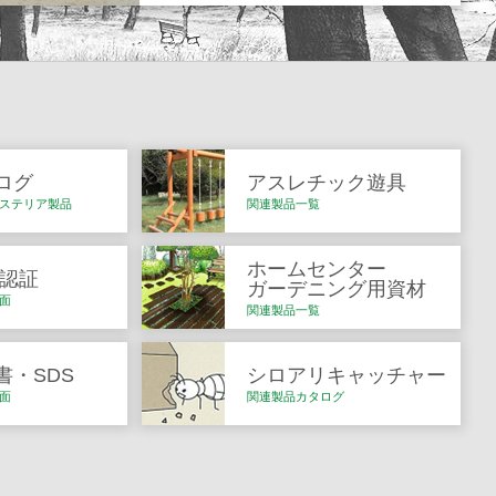
ログ
アスレチック遊具
ステリア製品
関連製品一覧
ホームセンター
Q認証
ガーデニング用資材
面
関連製品一覧
書・SDS
シロアリキャッチャー
面
関連製品カタログ