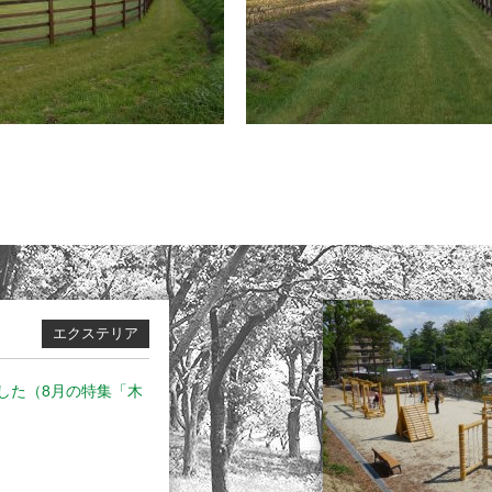
エクステリア
した（8月の特集「木