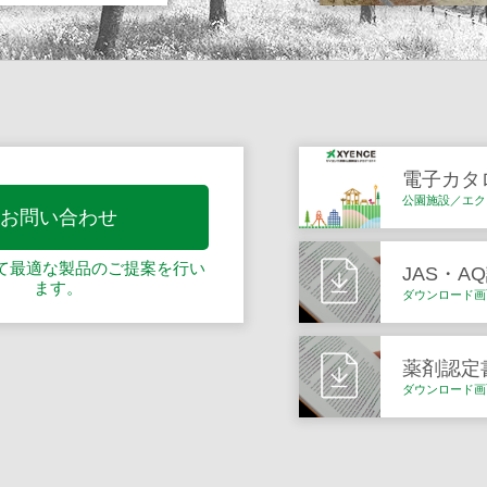
電子カタ
公園施設／エク
お問い合わせ
て最適な製品の
ご提案を行い
JAS・A
ます。
ダウンロード画
薬剤認定
ダウンロード画