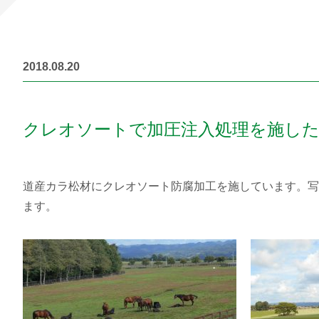
2018.08.20
クレオソートで加圧注入処理を施し
道産カラ松材にクレオソート防腐加工を施しています。写
ます。