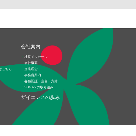
ド
会社案内
社長メッセージ
会社概要
はこちら
企業理念
事務所案内
各種認証・宣言・方針
SDGsへの取り組み
ザイエンスの歩み