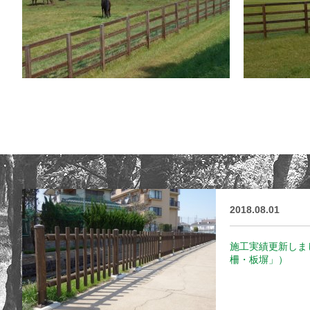
2018.08.01
施工実績更新しま
柵・板塀」）