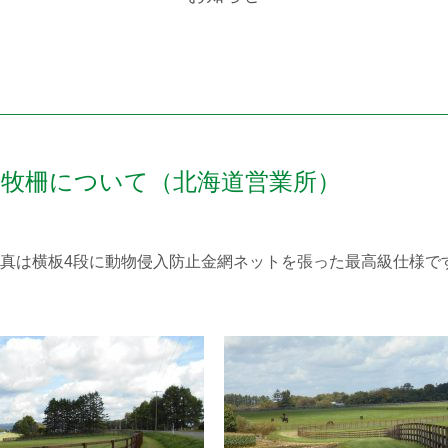
た牧柵について（北海道営業所）
真は横板4段に動物侵入防止金網ネットを張った最高級仕様で