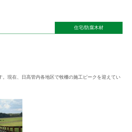
住宅/防腐木材
す。現在、日高管内各地区で牧柵の施工ピークを迎えてい