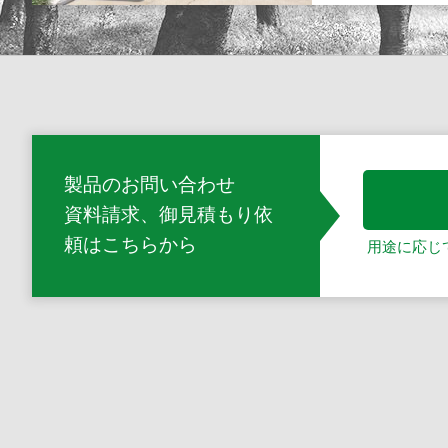
製品のお問い合わせ
資料請求、御見積もり依
頼
はこちらから
用途に応じ