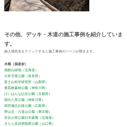
その他、デッキ・木道の施工事例を紹介していま
す。
納入場所名をクリックすると施工事例のページが開きます。
木製（国産材）
函館山緑地（北海道）
今井児童公園（奈良県）
富士山科学研究所（山梨県）
東高根森林公園（神奈川県）
けいはんな記念公園（京都府）
国分八景公園（神奈川県）
国営備北丘陵公園（広島県）
野山北・六道山公園（東京都）
百合が原公園日本庭園（北海道）
きらら浜自然観察公園（山口県）