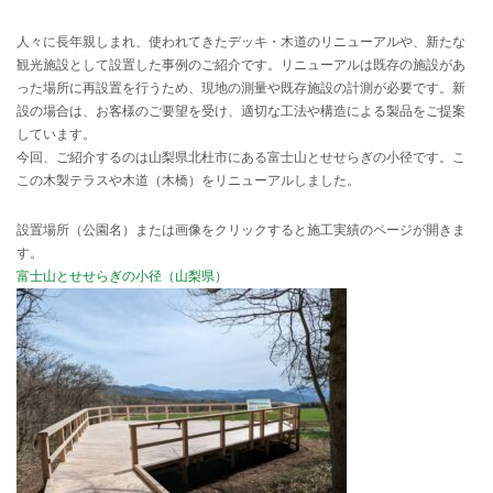
人々に長年親しまれ、使われてきたデッキ・木道のリニューアルや、新たな
観光施設として設置した事例のご紹介です。リニューアルは既存の施設があ
った場所に再設置を行うため、現地の測量や既存施設の計測が必要です。新
設の場合は、お客様のご要望を受け、適切な工法や構造による製品をご提案
しています。
今回、ご紹介するのは山梨県北杜市にある富士山とせせらぎの小径です。こ
この木製テラスや木道（木橋）をリニューアルしました。
設置場所（公園名）または画像をクリックすると施工実績のページが開きま
す。
富士山とせせらぎの小径（山梨県）