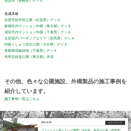
清流亭（長崎県）デッキ
合成木材
佐賀市役所前公園（佐賀県）デッキ
板橋区内マンション外構（東京都）デッキ
浦安市内マンション外構（千葉県）デッキ
太田強戸パーキングエリア（群馬県）デッキ
阿蘇くじゅう国立公園（大分県）デッキ
東船橋花輪緑地（千葉県）デッキ
有明北緑道公園（東京都）木道
その他、色々な公園施設、外構製品の施工事例を
紹介しています。
施工事例一覧はこちら
2024.10.28
エクステリア
コンクリート製トイレの腰壁に木化粧。観音山公園（群馬県）