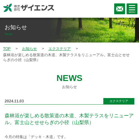
お知らせ
News
TOP
お知らせ
エクステリア
森林浴が楽しめる散策道の木道、木製テラスをリニューアル。富士山とせせ
らぎの小径（山梨県）
NEWS
お知らせ
2024.11.03
エクステリア
森林浴が楽しめる散策道の木道、木製テラスをリニューア
ル。富士山とせせらぎの小径（山梨県）
今月の特集は「デッキ・木道」です。