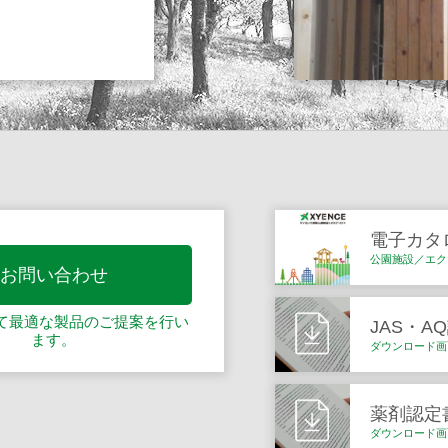
電子カタ
公園施設／エク
お問い合わせ
て最適な製品の
ご提案を行い
JAS・A
ます。
ダウンロード画
薬剤認定
ダウンロード画