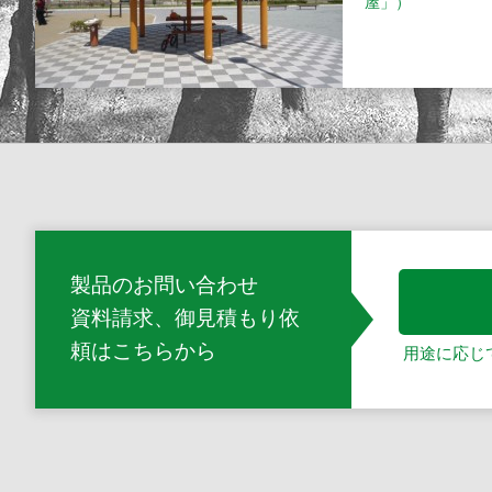
屋」）
製品のお問い合わせ
資料請求、御見積もり依
頼
はこちらから
用途に応じ