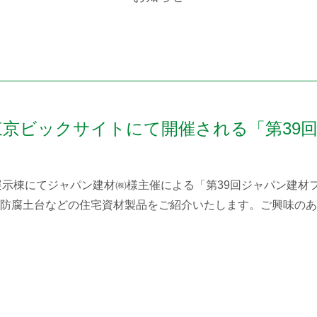
土)に東京ビックサイトにて開催される「第3
トの東展示棟にてジャパン建材㈱様主催による「第39回ジャパン
防腐土台などの住宅資材製品をご紹介いたします。ご興味のあ