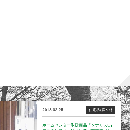
2018.02.25
住宅/防腐木材
ホームセンター取扱商品「タナリスCY