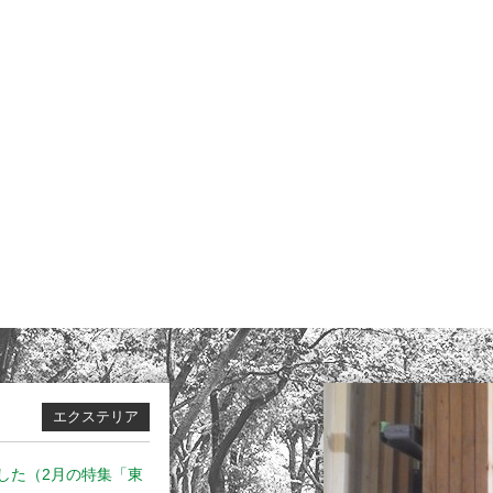
エクステリア
した（2月の特集「東