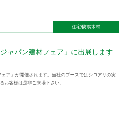
住宅/防腐木材
9回ジャパン建材フェア」に出展します
建材フェア」が開催されます。当社のブースではシロアリの実
るお客様は是非ご来場下さい。