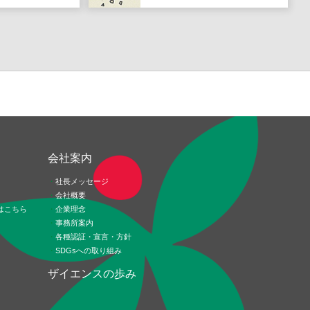
ド
会社案内
社長メッセージ
会社概要
はこちら
企業理念
事務所案内
各種認証・宣言・方針
SDGsへの取り組み
ザイエンスの歩み