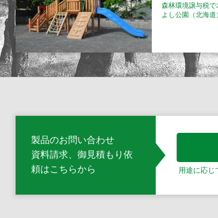
森林環境譲与税で
よし公園（北海道
製品のお問い合わせ
資料請求、御見積もり依
頼
はこちらから
用途に応じ