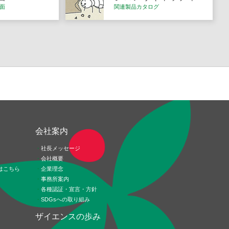
面
関連製品カタログ
ド
会社案内
社長メッセージ
会社概要
はこちら
企業理念
事務所案内
各種認証・宣言・方針
SDGsへの取り組み
ザイエンスの歩み