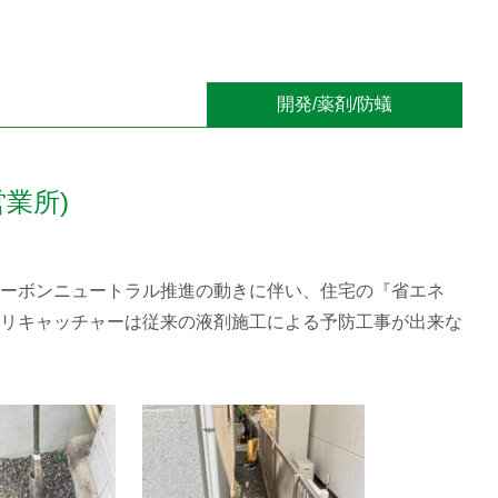
開発/薬剤/防蟻
業所)
ーボンニュートラル推進の動きに伴い、住宅の『省エネ
リキャッチャーは従来の液剤施工による予防工事が出来な