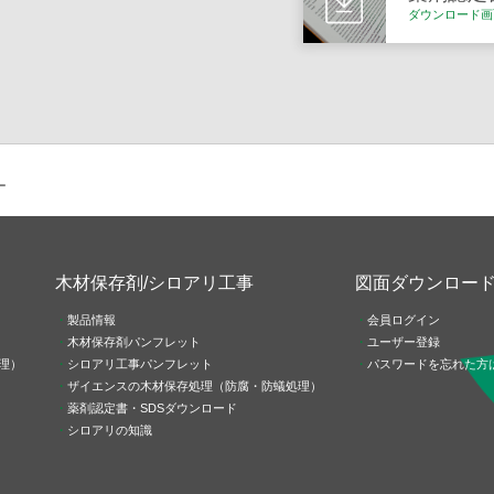
ダウンロード画
ー
木材保存剤/シロアリ工事
図面ダウンロー
製品情報
会員ログイン
木材保存剤パンフレット
ユーザー登録
理）
シロアリ工事パンフレット
パスワードを忘れた方
ザイエンスの木材保存処理（防腐・防蟻処理）
薬剤認定書・SDSダウンロード
シロアリの知識