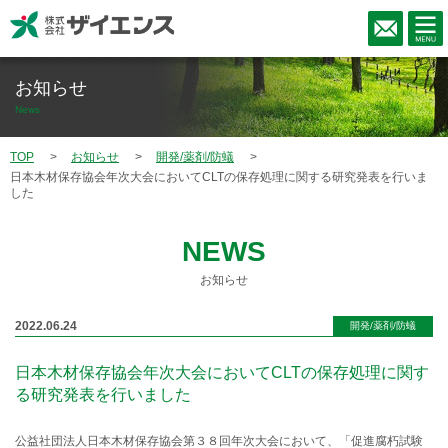
お知らせ
News
TOP
お知らせ
開発/薬剤/防蟻
日本木材保存協会年次大会においてCLTの保存処理に関する研究発表を行いま
した
NEWS
お知らせ
2022.06.24
開発/薬剤/防蟻
日本木材保存協会年次大会においてCLTの保存処理に関す
る研究発表を行いました
公益社団法人日本木材保存協会第３８回年次大会において、「促進腐朽試験