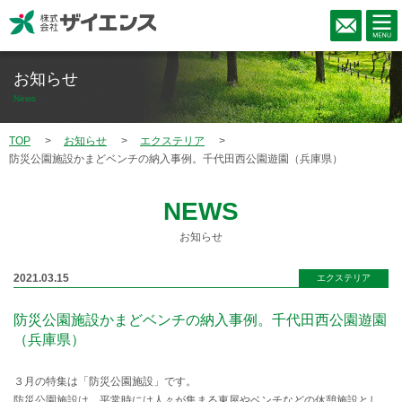
お知らせ
News
TOP
お知らせ
エクステリア
防災公園施設かまどベンチの納入事例。千代田西公園遊園（兵庫県）
NEWS
お知らせ
2021.03.15
エクステリア
防災公園施設かまどベンチの納入事例。千代田西公園遊園
（兵庫県）
３月の特集は「防災公園施設」です。
防災公園施設は、平常時には人々が集まる東屋やベンチなどの休憩施設とし