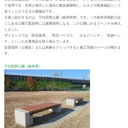
て使用でき、災害が発生した場合の緊急避難時に、かまどや救護施設として
使うことができる公園施設です。
今週ご紹介するのは、千代田西公園（岐阜県県）です。ＪＲ岐阜羽島駅の近
くにある公園で緊急時には避難場所になる。この公園にかまどベンチを納入
しました。
ザイエンスでは「防災東屋」「防災パーゴラ」「かまどベンチ」「収納ベン
チ」といった定番商品を取り揃えています。
設置場所（公園名）または画像をクリックすると施工実績のページが開きま
す。
千代田西公園（岐阜県）