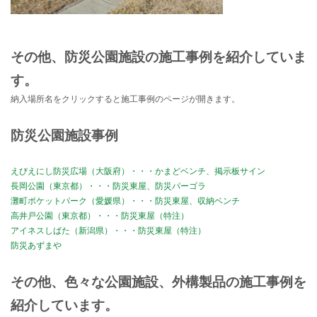
その他、防災公園施設の施工事例を紹介していま
す。
納入場所名をクリックすると施工事例のページが開きます。
防災公園施設事例
えびえにし防災広場（大阪府）・・・かまどベンチ、掲示板サイン
長岡公園（東京都）・・・防災東屋、防災パーゴラ
灘町ポケットパーク（愛媛県）・・・防災東屋、収納ベンチ
高井戸公園（東京都）・・・防災東屋（特注）
アイネスしばた（新潟県）・・・防災東屋（特注）
防災あずまや
その他、色々な公園施設、外構製品の施工事例を
紹介しています。