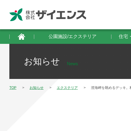
公園施設/エクステリア
住宅・建築物/防
公園施設/エクステリア
住宅
お知らせ
News
TOP
お知らせ
エクステリア
澄海岬を眺めるデッキ。