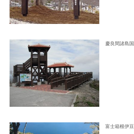
慶良間諸島国
富士箱根伊豆