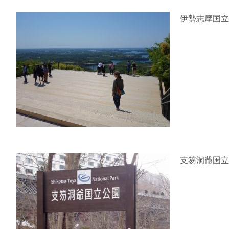
伊勢志摩国立
支笏洞爺国立