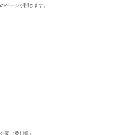
のページが開きます。
。
公園（香川県）