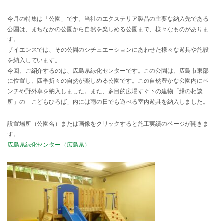
今月の特集は「公園」です。当社のエクステリア製品の主要な納入先である
公園は、まちなかの公園から自然を楽しめる公園まで、様々なものがありま
す。
ザイエンスでは、その公園のシチュエーションにあわせた様々な遊具や施設
を納入しています。
今回、ご紹介するのは、
広島県緑化センターです。この公園は、広島市東部
に位置し、四季折々の自然が楽しめる公園です。この自然豊かな公園内にベ
ンチや野外卓を納入しました。また、多目的広場すぐ下の建物「緑の相談
所」の「こどもひろば」内には雨の日でも遊べる室内遊具を納入しました。
設置場所（公園名）または画像をクリックすると施工実績のページが開きま
す。
広島県緑化センター（広島県）