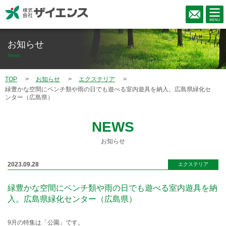
お知らせ
News
TOP
お知らせ
エクステリア
緑豊かな空間にベンチ類や雨の日でも遊べる室内遊具を納入。広島県緑化セ
ンター（広島県）
NEWS
お知らせ
2023.09.28
エクステリア
緑豊かな空間にベンチ類や雨の日でも遊べる室内遊具を納
入。広島県緑化センター（広島県）
9月の特集は「公園」です。