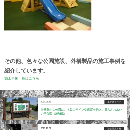
その他、色々な公園施設、外構製品の施工事例を
紹介しています。
施工事例一覧はこちら
2023.09.22
エクステリア
自然豊かな公園に、木製のサインや東屋を納入。雪入ふれあい
の里公園（茨城県）
2023.10.01
住宅/防腐木材