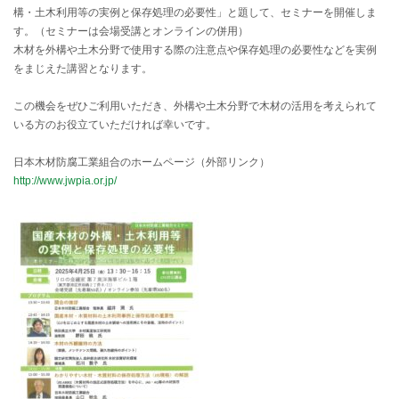
構・土木利用等の実例と保存処理の必要性」と題して、セミナーを開催しま
す。（セミナーは会場受講とオンラインの併用）
木材を外構や土木分野で使用する際の注意点や保存処理の必要性などを実例
をまじえた講習となります。
この機会をぜひご利用いただき、外構や土木分野で木材の活用を考えられて
いる方のお役立ていただければ幸いです。
日本木材防腐工業組合のホームページ（外部リンク）
http://www.jwpia.or.jp/