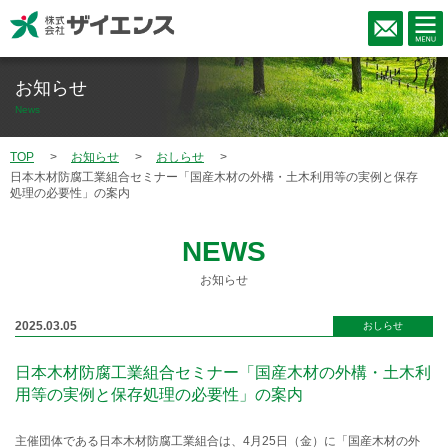
お知らせ
News
TOP
お知らせ
おしらせ
日本木材防腐工業組合セミナー「国産木材の外構・土木利用等の実例と保存
処理の必要性」の案内
NEWS
お知らせ
2025.03.05
おしらせ
日本木材防腐工業組合セミナー「国産木材の外構・土木利
用等の実例と保存処理の必要性」の案内
主催団体である日本木材防腐工業組合は、4月25日（金）に「国産木材の外