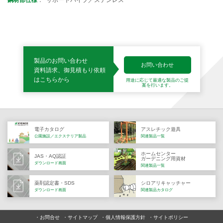
製品のお問い合わせ
お問い合わせ
資料請求、御見積もり依頼
はこちらから
用途に応じて最適な製品の
ご提
案を行います。
電子カタログ
アスレチック遊具
公園施設／エクステリア製品
関連製品一覧
ホームセンター
JAS・AQ認証
ガーデニング用資材
ダウンロード画面
関連製品一覧
薬剤認定書・SDS
シロアリキャッチャー
ダウンロード画面
関連製品カタログ
お問合せ
サイトマップ
個人情報保護方針
サイトポリシー