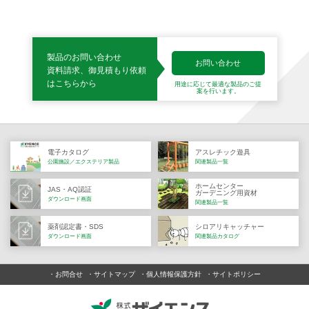
製品のお問い合わせ
お問い合わせ
資料請求、御見積もり依頼
はこちらから
用途に応じて最適な製品の
ご提
案を行います。
電子カタログ
アスレチック遊具
公園施設／エクステリア製品
関連製品一覧
ホームセンター
JAS・AQ認証
ガーデニング用資材
ダウンロード画面
関連製品一覧
薬剤認定書・SDS
シロアリキャッチャー
ダウンロード画面
関連製品カタログ
お問合せ
サイトマップ
個人情報保護方針
サイトポリシー