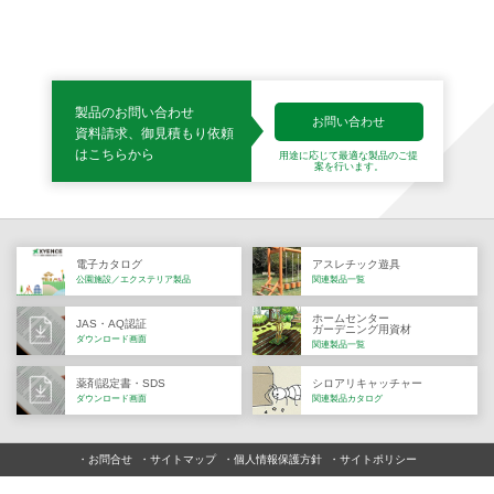
製品のお問い合わせ
お問い合わせ
資料請求、御見積もり依頼
はこちらから
用途に応じて最適な製品の
ご提
案を行います。
電子カタログ
アスレチック遊具
公園施設／エクステリア製品
関連製品一覧
ホームセンター
JAS・AQ認証
ガーデニング用資材
ダウンロード画面
関連製品一覧
薬剤認定書・SDS
シロアリキャッチャー
ダウンロード画面
関連製品カタログ
お問合せ
サイトマップ
個人情報保護方針
サイトポリシー