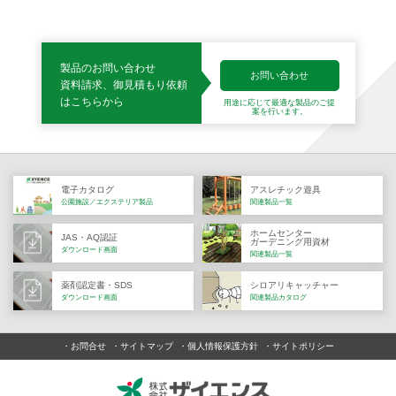
製品のお問い合わせ
お問い合わせ
資料請求、御見積もり依頼
はこちらから
用途に応じて最適な製品の
ご提
案を行います。
電子カタログ
アスレチック遊具
公園施設／エクステリア製品
関連製品一覧
ホームセンター
JAS・AQ認証
ガーデニング用資材
ダウンロード画面
関連製品一覧
薬剤認定書・SDS
シロアリキャッチャー
ダウンロード画面
関連製品カタログ
お問合せ
サイトマップ
個人情報保護方針
サイトポリシー