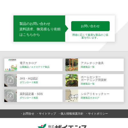
製品のお問い合わせ
お問い合わせ
資料請求、御見積もり依頼
はこちらから
用途に応じて最適な製品の
ご提
案を行います。
電子カタログ
アスレチック遊具
公園施設／エクステリア製品
関連製品一覧
ホームセンター
JAS・AQ認証
ガーデニング用資材
ダウンロード画面
関連製品一覧
薬剤認定書・SDS
シロアリキャッチャー
ダウンロード画面
関連製品カタログ
お問合せ
サイトマップ
個人情報保護方針
サイトポリシー