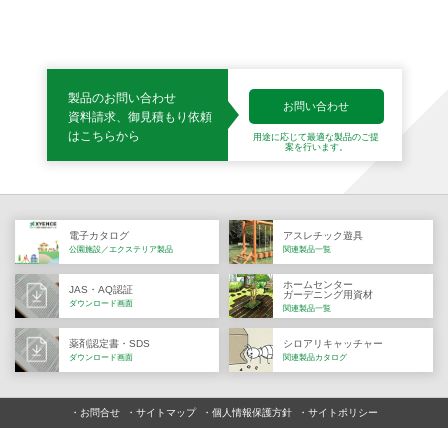
製品のお問い合わせ
お問い合わせ
資料請求、御見積もり依頼
はこちらから
用途に応じて最適な製品の
ご提
案を行います。
電子カタログ
アスレチック遊具
公園施設／エクステリア製品
関連製品一覧
ホームセンター
JAS・AQ認証
ガーデニング用資材
ダウンロード画面
関連製品一覧
薬剤認定書・SDS
シロアリキャッチャー
ダウンロード画面
関連製品カタログ
お問合せ
サイトマップ
個人情報保護方針
サイトポリシー