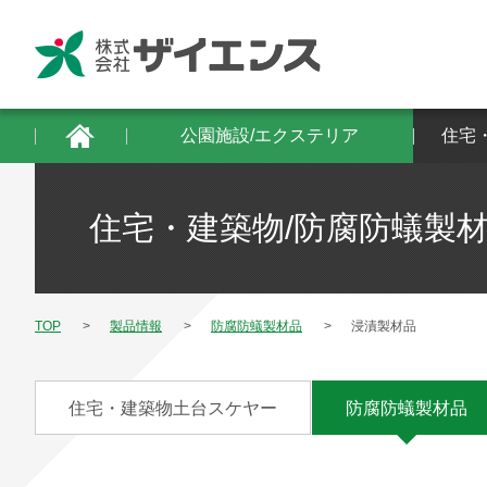
公園施設/エクステリア
住宅・建築物/防
公園施設/エクステリア
住宅
住宅・建築物/防腐防蟻製
TOP
製品情報
防腐防蟻製材品
浸漬製材品
住宅・建築物土台スケヤー
防腐防蟻製材品