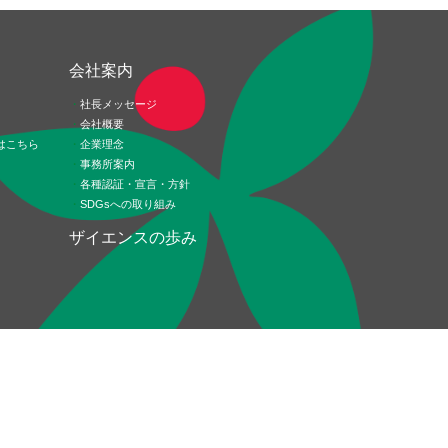
ド
会社案内
社長メッセージ
会社概要
はこちら
企業理念
事務所案内
各種認証・宣言・方針
SDGsへの取り組み
ザイエンスの歩み