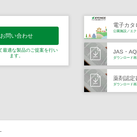
電子カタ
公園施設／エク
お問い合わせ
て最適な製品の
ご提案を行い
JAS・A
ます。
ダウンロード画
薬剤認定
ダウンロード画
ー