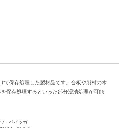
けて保存処理した製材品です。合板や製材の木
のみを保存処理するといった部分浸漬処理が可能
ツ・ベイツガ