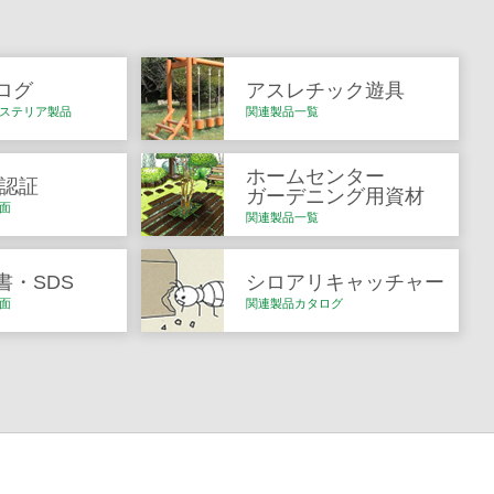
ログ
アスレチック遊具
ステリア製品
関連製品一覧
ホームセンター
Q認証
ガーデニング用資材
面
関連製品一覧
書・SDS
シロアリキャッチャー
面
関連製品カタログ