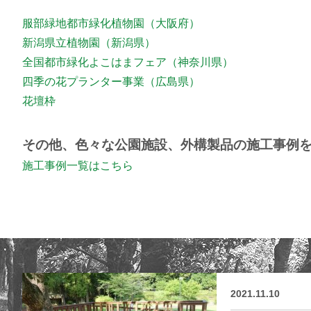
服部緑地都市緑化植物園（大阪府）
新潟県立植物園（新潟県）
全国都市緑化よこはまフェア（神奈川県）
四季の花プランター事業（広島県）
花壇枠
その他、色々な公園施設、外構製品の施工事例
施工事例一覧はこちら
2021.11.10