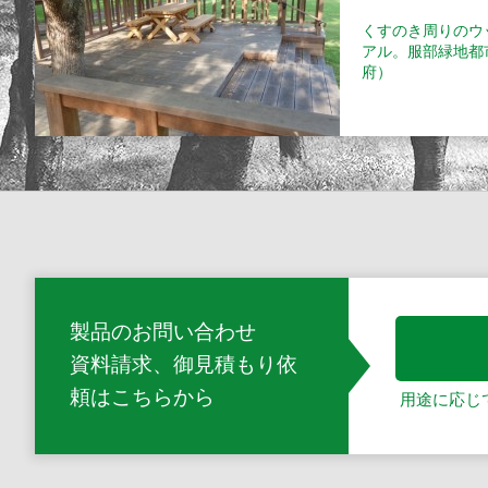
くすのき周りのウ
アル。服部緑地都
府）
製品のお問い合わせ
資料請求、御見積もり依
頼
はこちらから
用途に応じ