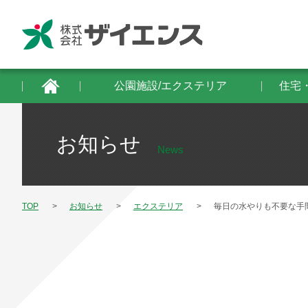
公園施設/エクステリア
住宅・建築物/防
公園施設/エクステリア
住宅
お知らせ
News
TOP
お知らせ
エクステリア
毎日の水やりも不要な手