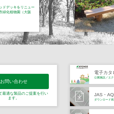
ッドデッキをリニュー
市緑化植物園（大阪
電子カタ
公園施設／エク
お問い合わせ
て最適な製品の
ご提案を行い
JAS・A
ます。
ダウンロード画