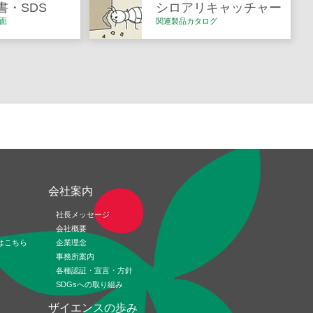
書・SDS
シロアリキャッチャー
面
関連製品カタログ
ド
会社案内
社長メッセージ
会社概要
はこちら
企業理念
事務所案内
各種認証・宣言・方針
SDGsへの取り組み
ザイエンスの歩み