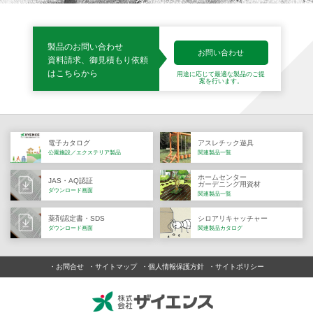
製品のお問い合わせ
お問い合わせ
資料請求、御見積もり依頼
はこちらから
用途に応じて最適な製品の
ご提
案を行います。
電子カタログ
アスレチック遊具
公園施設／エクステリア製品
関連製品一覧
ホームセンター
JAS・AQ認証
ガーデニング用資材
ダウンロード画面
関連製品一覧
薬剤認定書・SDS
シロアリキャッチャー
ダウンロード画面
関連製品カタログ
お問合せ
サイトマップ
個人情報保護方針
サイトポリシー