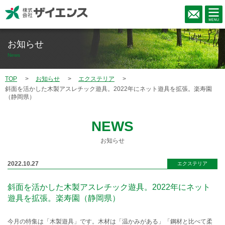
お知らせ
News
TOP
お知らせ
エクステリア
斜面を活かした木製アスレチック遊具。2022年にネット遊具を拡張。楽寿園
（静岡県）
NEWS
お知らせ
2022.10.27
エクステリア
斜面を活かした木製アスレチック遊具。2022年にネット
遊具を拡張。楽寿園（静岡県）
今月の特集は「木製遊具」です。木材は「温かみがある」「鋼材と比べて柔