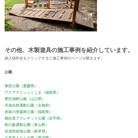
その他、木製遊具の施工事例を紹介しています。
納入場所名をクリックすると施工事例のページが開きます。
公園
東部公園（愛媛県）
アクアマリンふくしま（福島県）
豊田湖畔公園（山口県）
丹波自然運動公園（京都府）
赤坂の里森林公園（福島県）
鵜住居アスレチック公園（岩手県）
歌の森運動公園（富山県）
谷汲村緑地公園（岐阜県）
三条市トリムの森（新潟県）