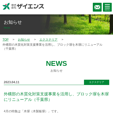
お知らせ
News
TOP
お知らせ
エクステリア
外構部の木質化対策支援事業を活用し、ブロック塀を木塀にリニューアル
（千葉県）
NEWS
お知らせ
2023.04.11
エクステリア
外構部の木質化対策支援事業を活用し、ブロック塀を木塀
にリニューアル（千葉県）
4月の特集は「木塀（木製板塀）」です。