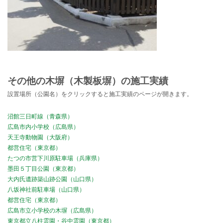
その他の木塀（木製板塀）の施工実績
設置場所（公園名）をクリックすると施工実績のページが開きます。
沼館三日町線（青森県）
広島市内小学校（広島県）
天王寺動物園（大阪府）
都営住宅（東京都）
たつの市営下川原駐車場（兵庫県）
墨田５丁目公園（東京都）
大内氏遺跡築山跡公園（山口県）
八坂神社前駐車場（山口県）
都営住宅（東京都）
広島市立小学校の木塀（広島県）
東京都立八柱霊園・谷中霊園（東京都）