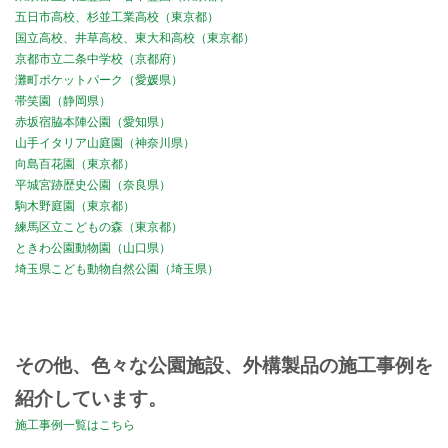
五日市高校、杉並工業高校（東京都）
国立高校、井草高校、東大和高校（東京都）
京都市立二条中学校（京都府）
灘町ポケットパーク（愛媛県）
帯笑園（静岡県）
赤坂宿脇本陣公園（愛知県）
山手イタリア山庭園（神奈川県）
向島百花園（東京都）
平城宮跡歴史公園（奈良県）
駒木野庭園（東京都）
練馬区立こどもの森（東京都）
ときわ公園動物園（山口県）
埼玉県こども動物自然公園（埼玉県）
その他、色々な公園施設、外構製品の施工事例を
紹介しています。
施工事例一覧はこちら