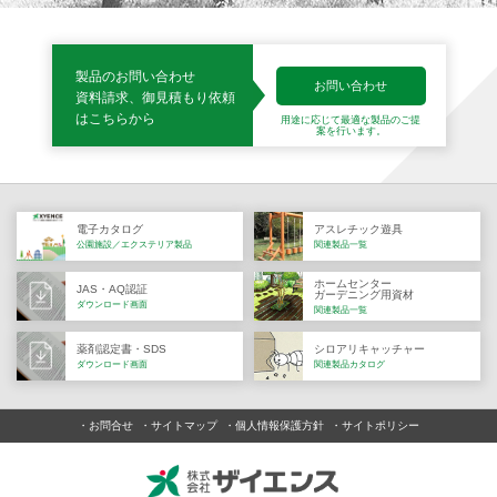
製品のお問い合わせ
お問い合わせ
資料請求、御見積もり依頼
はこちらから
用途に応じて最適な製品の
ご提
案を行います。
電子カタログ
アスレチック遊具
公園施設／エクステリア製品
関連製品一覧
ホームセンター
JAS・AQ認証
ガーデニング用資材
ダウンロード画面
関連製品一覧
薬剤認定書・SDS
シロアリキャッチャー
ダウンロード画面
関連製品カタログ
お問合せ
サイトマップ
個人情報保護方針
サイトポリシー