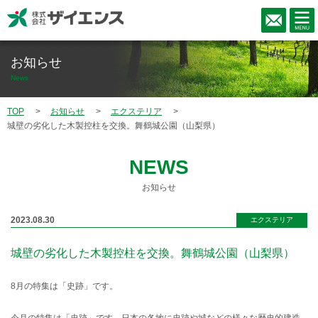
お知らせ
News
TOP
お知らせ
エクステリア
城壁の劣化した木製控柱を交換。舞鶴城公園（山梨県）
NEWS
お知らせ
2023.08.30
エクステリア
城壁の劣化した木製控柱を交換。舞鶴城公園（山梨県）
8月の特集は「史跡」です。