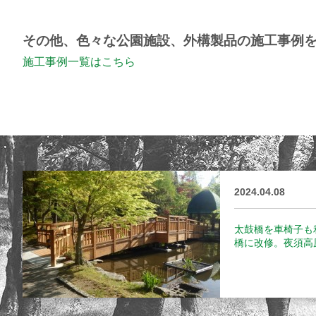
その他、色々な公園施設、外構製品の施工事例
施工事例一覧はこちら
2024.04.08
太鼓橋を車椅子も
橋に改修。夜須高