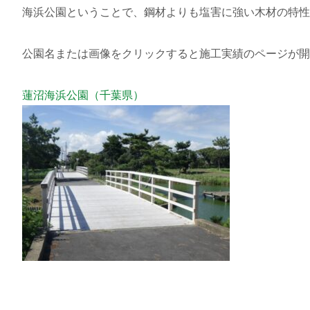
海浜公園ということで、鋼材よりも塩害に強い木材の特性
公園名または画像をクリックすると施工実績のページが開
蓮沼海浜公園（千葉県）