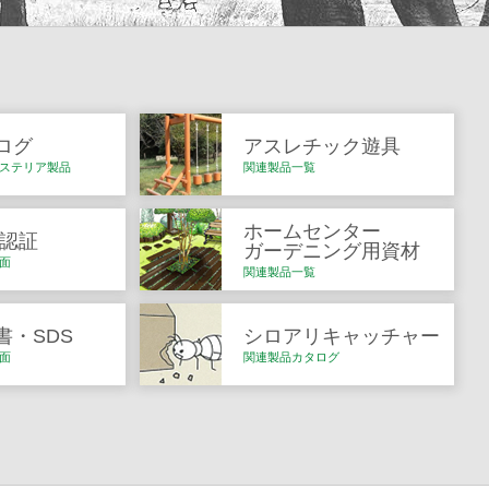
ログ
アスレチック遊具
ステリア製品
関連製品一覧
ホームセンター
Q認証
ガーデニング用資材
面
関連製品一覧
書・SDS
シロアリキャッチャー
面
関連製品カタログ