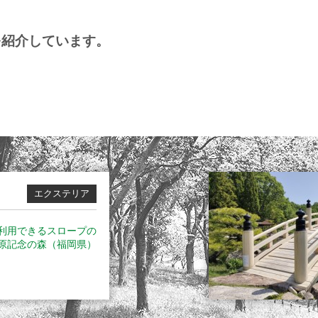
を紹介しています。
エクステリア
利用できるスロープの
原記念の森（福岡県）