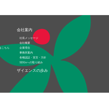
ド
会社案内
社長メッセージ
会社概要
はこちら
企業理念
事務所案内
各種認証・宣言・方針
SDGsへの取り組み
ザイエンスの歩み