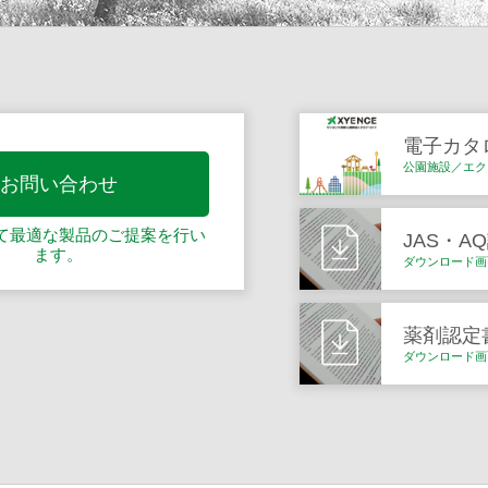
電子カタ
公園施設／エク
お問い合わせ
て最適な製品の
ご提案を行い
JAS・A
ます。
ダウンロード画
薬剤認定
ダウンロード画