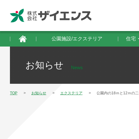
公園施設/エクステリア
住宅・建築物/防
公園施設/エクステリア
住宅
お知らせ
News
TOP
お知らせ
エクステリア
公園内の18ｍと12ｍ