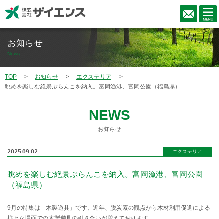
お知らせ
News
TOP
お知らせ
エクステリア
眺めを楽しむ絶景ぶらんこを納入。富岡漁港、富岡公園（福島県）
NEWS
お知らせ
2025.09.02
エクステリア
眺めを楽しむ絶景ぶらんこを納入。富岡漁港、富岡公園
（福島県）
9月の特集は「木製遊具」です。近年、脱炭素の観点から木材利用促進による
様々な場面での木製遊具の引き合いが増えております。