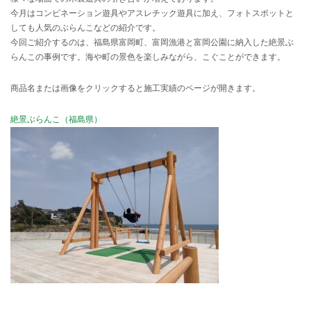
今月はコンビネーション遊具やアスレチック遊具に加え、フォトスポットと
しても人気のぶらんこなどの紹介です。
今回ご紹介するのは、福島県富岡町、富岡漁港と富岡公園に納入した絶景ぶ
らんこの事例です。海や町の景色を楽しみながら、こぐことができます。
商品名または画像をクリックすると施工実績のページが開きます。
絶景ぶらんこ（福島県）