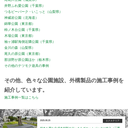
井野ふれ愛公園（千葉県）
つるビーパーク・いこっと（山梨県）
神威岩公園（北海道）
錦華公園（東京都）
柿ノ木台公園（千葉県）
木場公園（東京都）
袖ヶ浦駅海側近隣公園（千葉県）
金川の森（山梨県）
尾久の原公園（東京都）
那須野が原公園ほか（栃木県）
その他のテツモク遊具の事例
その他、色々な公園施設、外構製品の施工事例を
紹介しています。
施工事例一覧はこちら
2025.08.25
エクステリア